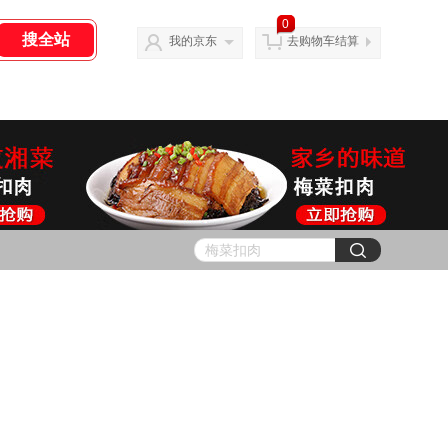
0
我的京东
去购物车结算