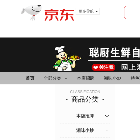
更多导航
服装城
食品
金融
首页
全部分类
本店招牌
湘味小炒
特色
CLASSIFICATION
商品分类
本店招牌
湘味小炒