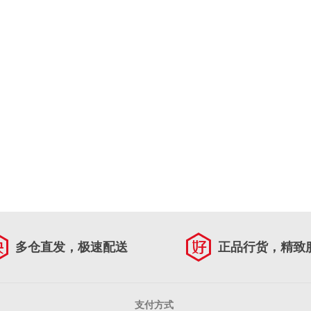
多仓直发，极速配送
正品行货，精致
支付方式